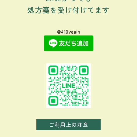
処方箋を受け付けてます
@410veain
ご利用上の注意