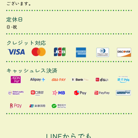
ございます。
定休日
日・祝
クレジット対応
キャッシュレス決済
LINEからでも